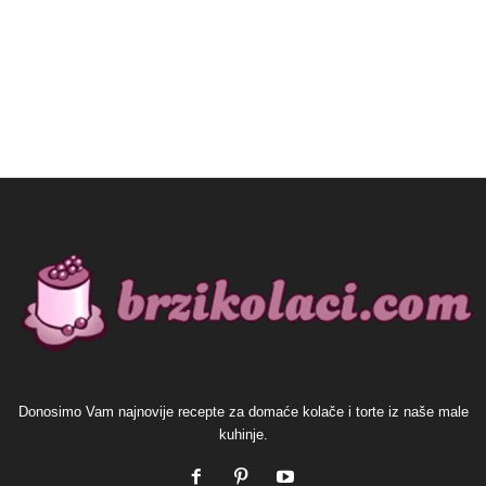
Donosimo Vam najnovije recepte za domaće kolače i torte iz naše male
kuhinje.