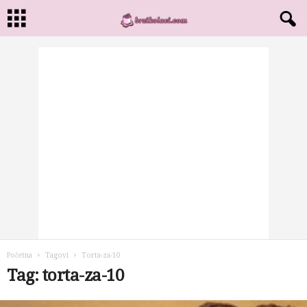
Početna
Tagovi
Torta-za-10
Tag: torta-za-10