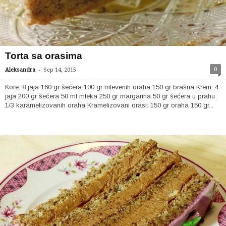
Torta sa orasima
-
0
Aleksandra
Sep 14, 2015
Kore: 8 jaja 160 gr šećera 100 gr mlevenih oraha 150 gr brašna Krem: 4
jaja 200 gr šećera 50 ml mleka 250 gr margarina 50 gr šećera u prahu
1/3 karamelizovanih oraha Kramelizovani orasi: 150 gr oraha 150 gr...