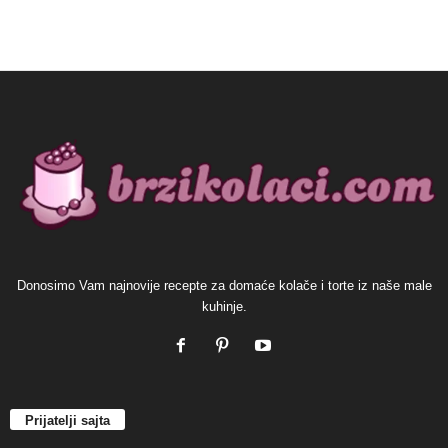
Donosimo Vam najnovije recepte za domaće kolače i torte iz naše male
kuhinje.
Prijatelji sajta