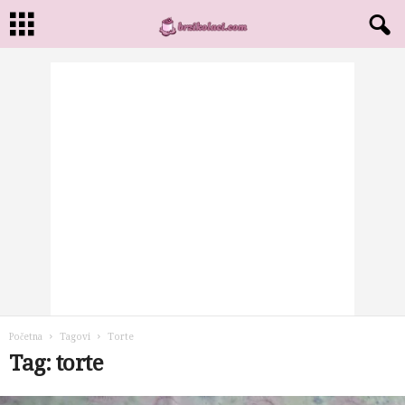
Početna
Tagovi
Torte
Tag: torte