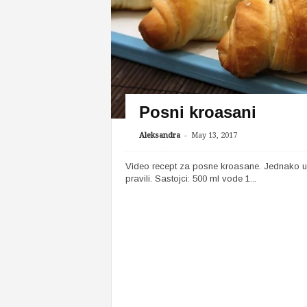
Posni kroasani
-
Aleksandra
May 13, 2017
Video recept za posne kroasane. Jednako uku
pravili. Sastojci: 500 ml vode 1...