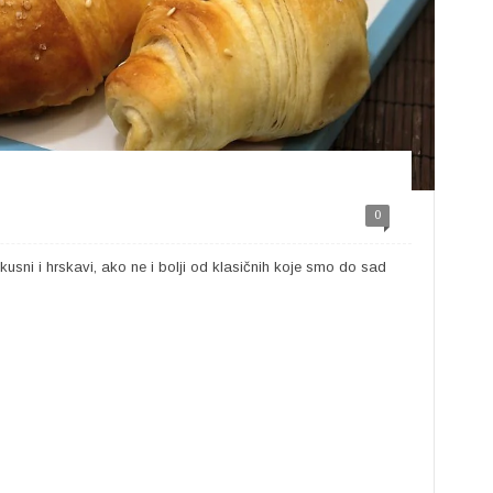
0
sni i hrskavi, ako ne i bolji od klasičnih koje smo do sad