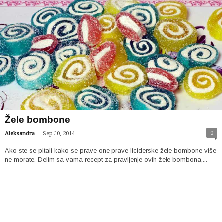
Žele bombone
-
0
Aleksandra
Sep 30, 2014
Ako ste se pitali kako se prave one prave liciderske žele bombone više
ne morate. Delim sa vama recept za pravljenje ovih žele bombona,...