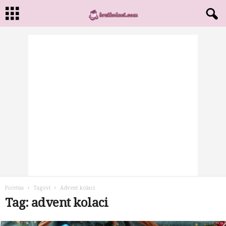
Početna
Tagovi
Advent kolaci
Tag: advent kolaci