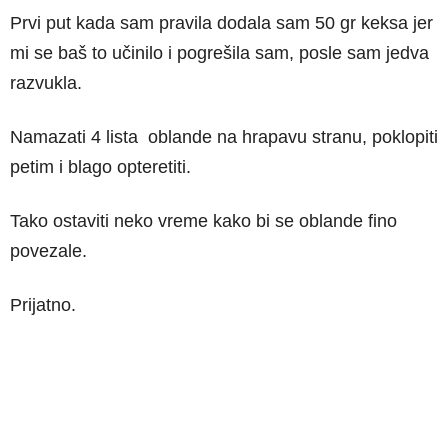
Prvi put kada sam pravila dodala sam 50 gr keksa jer
mi se baš to učinilo i pogrešila sam, posle sam jedva
razvukla.
Namazati 4 lista oblande na hrapavu stranu, poklopiti
petim i blago opteretiti.
Tako ostaviti neko vreme kako bi se oblande fino
povezale.
Prijatno.