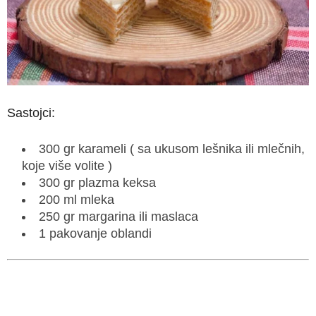
Sastojci:
300 gr karameli ( sa ukusom lešnika ili mlečnih,
koje više volite )
300 gr plazma keksa
200 ml mleka
250 gr margarina ili maslaca
1 pakovanje oblandi