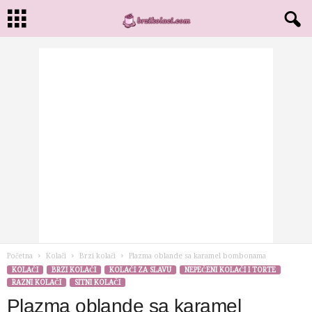
Početna
Kolači
Brzi kolači
Plazma oblande sa karamel bombonama
KOLAČI
BRZI KOLAČI
KOLAČI ZA SLAVU
NEPEČENI KOLAČI I TORTE
RAZNI KOLAČI
SITNI KOLAČI
Plazma oblande sa karamel