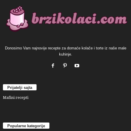
Donosimo Vam najnovije recepte za domaće kolače i torte iz naše male
kuhinje.
Prijatelji sajta
Mafini recepti
Popularne kategorije