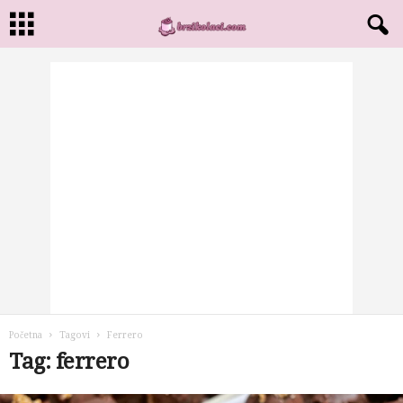
Početna
Tagovi
Ferrero
Tag: ferrero