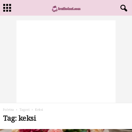
Početna
Tagovi
Keksi
Tag: keksi