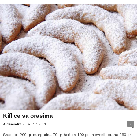
Kiflice sa orasima
-
0
Aleksandra
Oct 17, 2013
Sastojci: 200 gr. margarina 70 gr. šećera 100 gr. mlevenih oraha 280 gr.