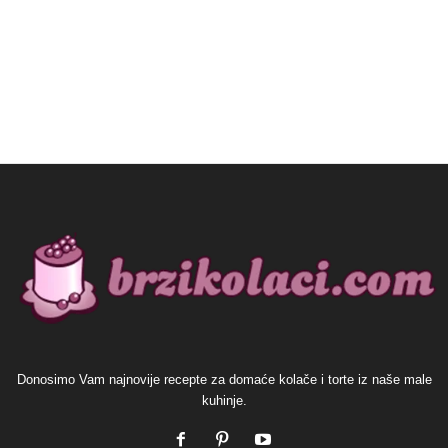
Donosimo Vam najnovije recepte za domaće kolače i torte iz naše male
kuhinje.