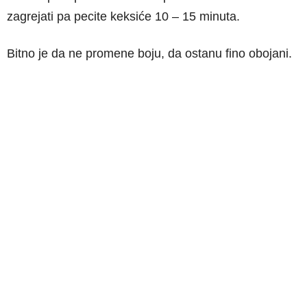
zagrejati pa pecite keksiće 10 – 15 minuta.
Bitno je da ne promene boju, da ostanu fino obojani.