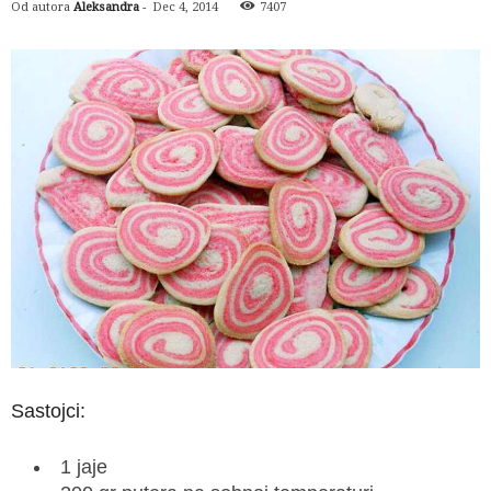
Od autora
Aleksandra
-
Dec 4, 2014
7407
Sastojci:
1 jaje