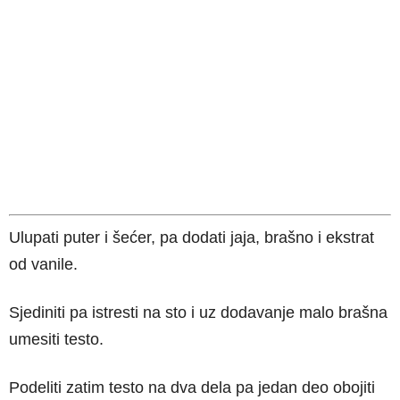
Ulupati puter i šećer, pa dodati jaja, brašno i ekstrat
od vanile.
Sjediniti pa istresti na sto i uz dodavanje malo brašna
umesiti testo.
Podeliti zatim testo na dva dela pa jedan deo obojiti