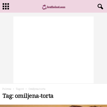
Početna
Tagovi
Omiljena-torta
Tag: omiljena-torta