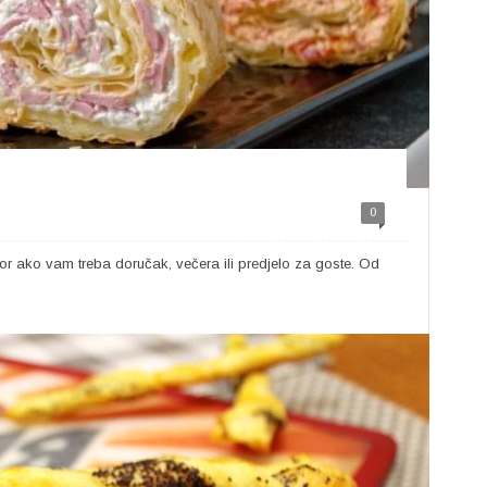
0
or ako vam treba doručak, večera ili predjelo za goste. Od