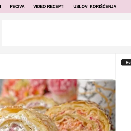
I
PECIVA
VIDEO RECEPTI
USLOVI KORIŠĆENJA
Re