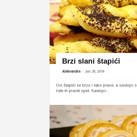
Brzi slani štapići
-
Aleksandra
Jan 28, 2018
Ovi štapići se brzo i lako prave, a sastojci s
ćete ih praviti opet. Sastojci:...