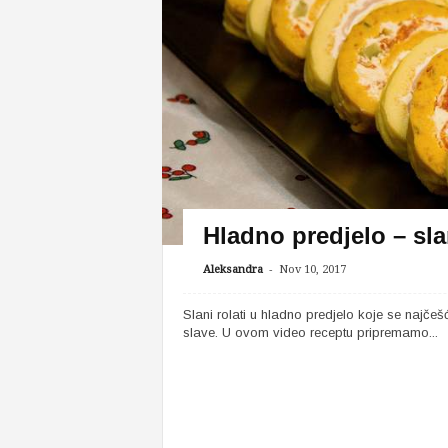
Hladno predjelo – slan
-
Aleksandra
Nov 10, 2017
Slani rolati u hladno predjelo koje se najčeš
slave. U ovom video receptu pripremamo...