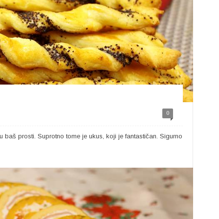
0
u baš prosti. Suprotno tome je ukus, koji je fantastičan. Sigurno