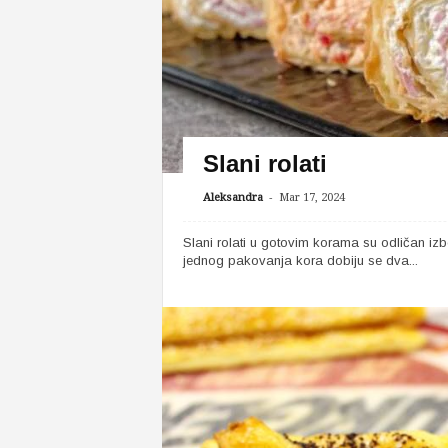
Slani rolati
-
Aleksandra
Mar 17, 2024
Slani rolati u gotovim korama su odličan izb
jednog pakovanja kora dobiju se dva...