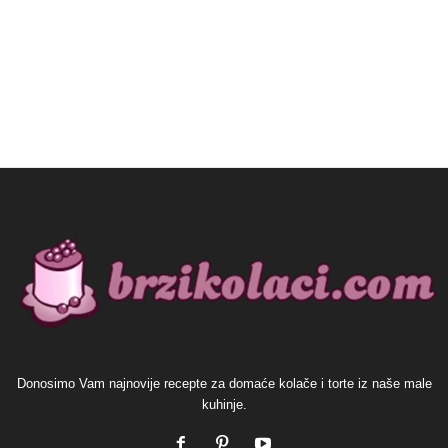
Donosimo Vam najnovije recepte za domaće kolače i torte iz naše male
kuhinje.