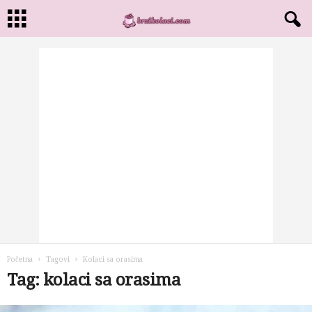
Početna
Tagovi
Kolaci sa orasima
Tag: kolaci sa orasima