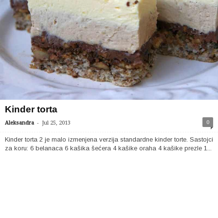
Kinder torta
-
0
Aleksandra
Jul 25, 2013
Kinder torta 2 je malo izmenjena verzija standardne kinder torte. Sastojci
za koru: 6 belanaca 6 kašika šećera 4 kašike oraha 4 kašike prezle 1...