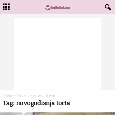
Početna
Tagovi
Novogodisnja torta
Tag: novogodisnja torta