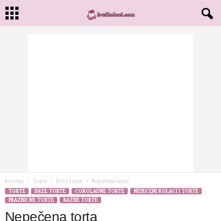
Početna
Torte
Brze torte
Nepečena torta
TORTE
BRZE TORTE
ČOKOLADNE TORTE
NEPEČENI KOLAČI I TORTE
PRAZNIČNE TORTE
RAZNE TORTE
Nepečena torta