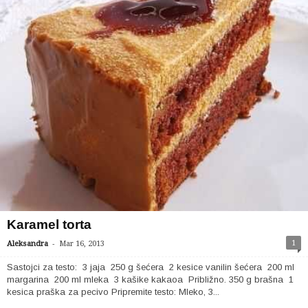
Karamel torta
-
1
Aleksandra
Mar 16, 2013
Sastojci za testo: 3 jaja 250 g šećera 2 kesice vanilin šećera 200 ml
margarina 200 ml mleka ​​3 kašike kakaoa Približno. 350 g brašna 1
kesica praška za pecivo Pripremite testo: Mleko, 3...