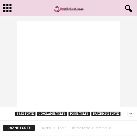
BRZE TORTE
ČOKOLADNE TORTE
POSNE TORTE
PRAZNIČNE TORTE
RAZNE TORTE
Početna
Torte
Razne torte
Stranica 46