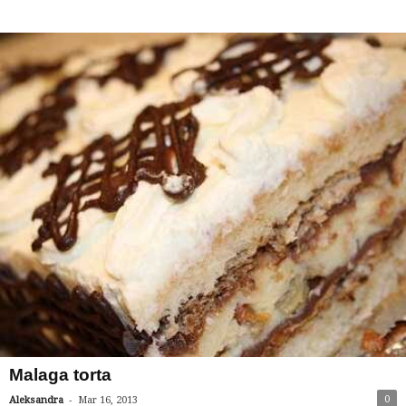
Malaga torta
-
0
Aleksandra
Mar 16, 2013