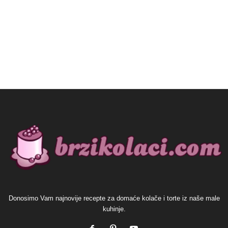
Donosimo Vam najnovije recepte za domaće kolače i torte iz naše male
kuhinje.