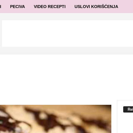
I
PECIVA
VIDEO RECEPTI
USLOVI KORIŠĆENJA
Re