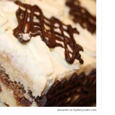
preuzeto sa myfancycake.com