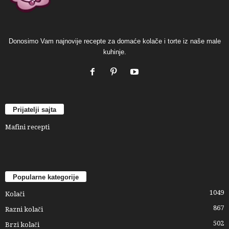
Donosimo Vam najnovije recepte za domaće kolače i torte iz naše male
kuhinje.
Prijatelji sajta
Mafini recepti
Popularne kategorije
1049
Kolači
867
Razni kolači
502
Brzi kolači