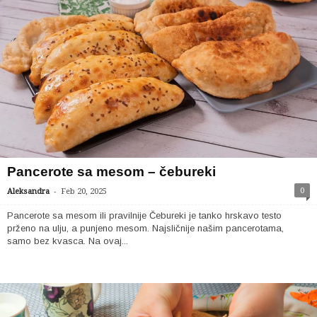
Pancerote sa mesom – čebureki
-
0
Aleksandra
Feb 20, 2025
Pancerote sa mesom ili pravilnije Čebureki je tanko hrskavo testo
prženo na ulju, a punjeno mesom. Najsličnije našim pancerotama,
samo bez kvasca. Na ovaj...