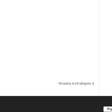
Stranica 4 od ukupno 4
Pop