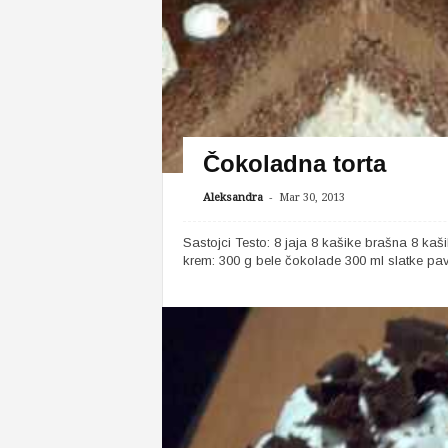
Čokoladna torta
-
Aleksandra
Mar 30, 2013
Sastojci Testo: 8 jaja 8 kašike brašna 8 ka
krem: 300 g bele čokolade 300 ml slatke pa