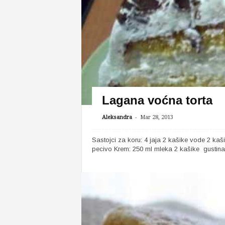
Lagana voćna torta
-
Aleksandra
Mar 28, 2013
Sastojci za koru: 4 jaja 2 kašike vode 2 kaš
pecivo Krem: 250 ml mleka 2 kašike gustina 4