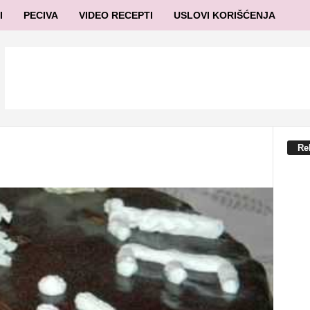
I
PECIVA
VIDEO RECEPTI
USLOVI KORIŠĆENJA
Re