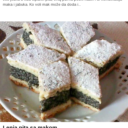
maka i jabuka. Ko voli mak može da doda i...
Lenja pita sa makom