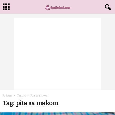
Početna
Tagovi
Pita sa makom
Tag: pita sa makom