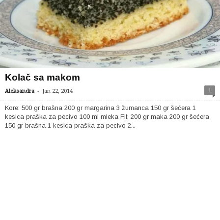
Kolač sa makom
-
1
Aleksandra
Jan 22, 2014
Kore: 500 gr brašna 200 gr margarina 3 žumanca 150 gr šećera 1
kesica praška za pecivo 100 ml mleka Fil: 200 gr maka 200 gr šećera
150 gr brašna 1 kesica praška za pecivo 2...