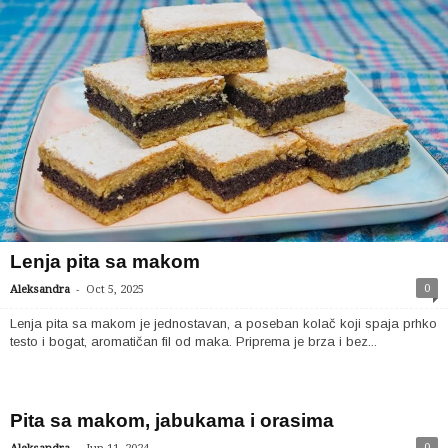
Lenja pita sa makom
-
0
Aleksandra
Oct 5, 2025
Lenja pita sa makom je jednostavan, a poseban kolač koji spaja prhko
testo i bogat, aromatičan fil od maka. Priprema je brza i bez...
Pita sa makom, jabukama i orasima
-
0