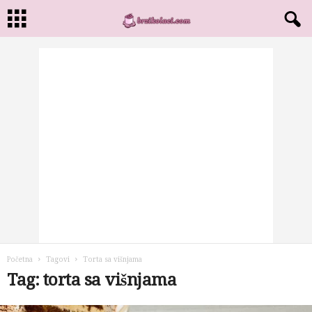
Početna
Tagovi
Torta sa višnjama
Tag: torta sa višnjama