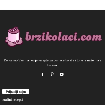
Donosimo Vam najnovije recepte za domaće kolače i torte iz naše male
kuhinje.
Prijatelji sajta
Mafini recepti