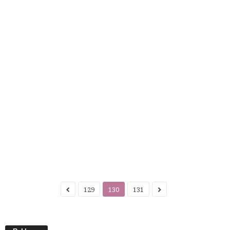
129
130
131