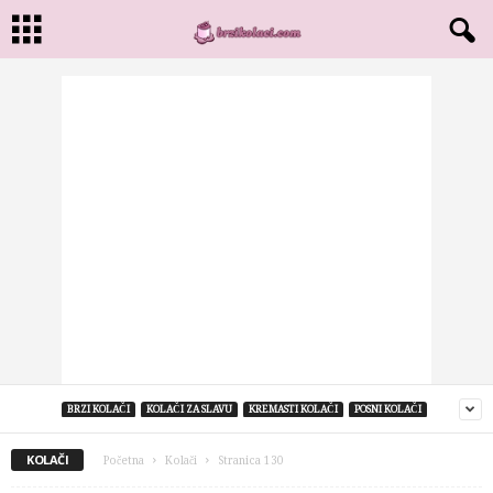
BRZI KOLAČI
KOLAČI ZA SLAVU
KREMASTI KOLAČI
POSNI KOLAČI
KOLAČI
Početna
Kolači
Stranica 130