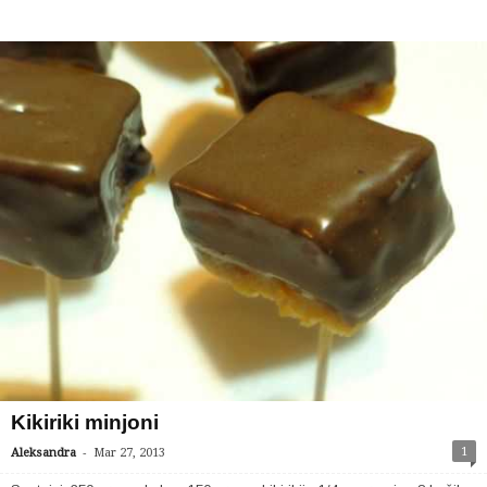
Kikiriki minjoni
-
1
Aleksandra
Mar 27, 2013