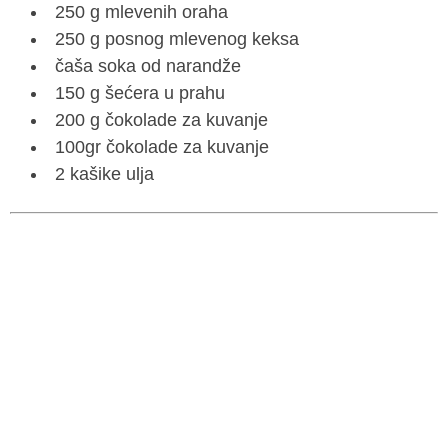
250 g mlevenih oraha
250 g posnog mlevenog keksa
čaša soka od narandže
150 g šećera u prahu
200 g čokolade za kuvanje
100gr čokolade za kuvanje
2 kašike ulja