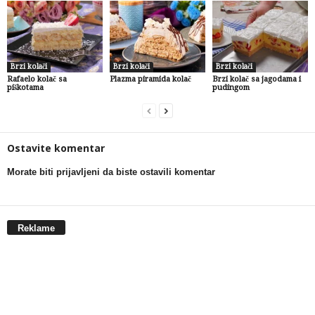
Brzi kolači
Brzi kolači
Brzi kolači
Rafaelo kolač sa
Plazma piramida kolač
Brzi kolač sa jagodama i
piškotama
pudingom
Ostavite komentar
Morate biti prijavljeni da biste ostavili komentar
Reklame