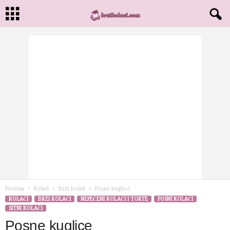
Početna
Kolači
Brzi kolači
Posne kuglice
KOLAČI
BRZI KOLAČI
NEPEČENI KOLAČI I TORTE
POSNI KOLAČI
SITNI KOLAČI
Posne kuglice