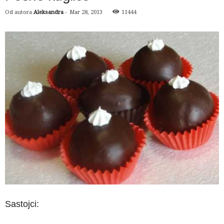
Od autora
Aleksandra
-
Mar 28, 2013
11444
Sastojci: