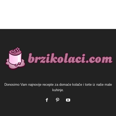
Donosimo Vam najnovije recepte za domaće kolače i torte iz naše male
kuhinje.