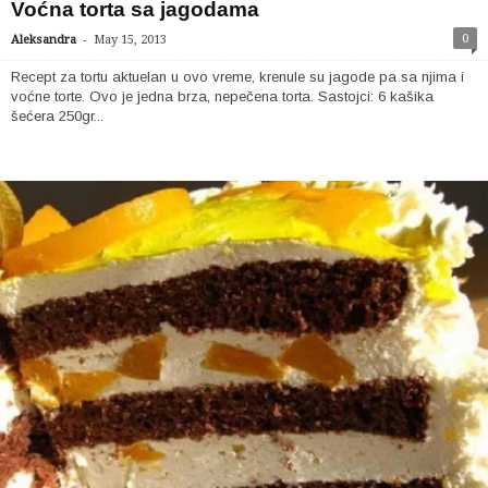
Voćna torta sa jagodama
-
0
Aleksandra
May 15, 2013
Recept za tortu aktuelan u ovo vreme, krenule su jagode pa sa njima i
voćne torte. Ovo je jedna brza, nepečena torta. Sastojci: 6 kašika
šećera 250gr...