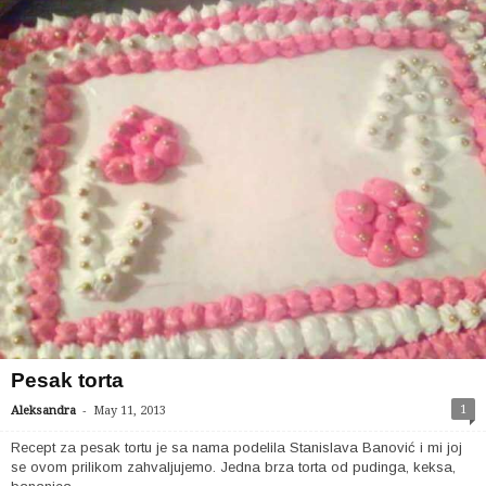
Pesak torta
-
1
Aleksandra
May 11, 2013
Recept za pesak tortu je sa nama podelila Stanislava Banović i mi joj
se ovom prilikom zahvaljujemo. Jedna brza torta od pudinga, keksa,