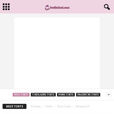
BRZE TORTE
ČOKOLADNE TORTE
POSNE TORTE
PRAZNIČNE TORTE
BRZE TORTE
Početna
Torte
Brze torte
Stranica 19