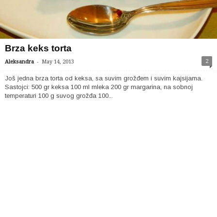
Brza keks torta
-
2
Aleksandra
May 14, 2013
Još jedna brza torta od keksa, sa suvim grožđem i suvim kajsijama.
Sastojci: 500 gr keksa 100 ml mleka 200 gr margarina, na sobnoj
temperaturi 100 g suvog grožđa 100...