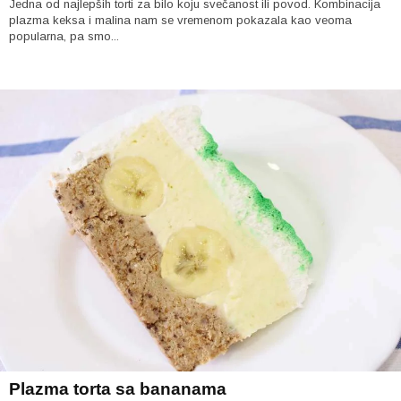
Jedna od najlepših torti za bilo koju svečanost ili povod. Kombinacija
plazma keksa i malina nam se vremenom pokazala kao veoma
popularna, pa smo...
Plazma torta sa bananama