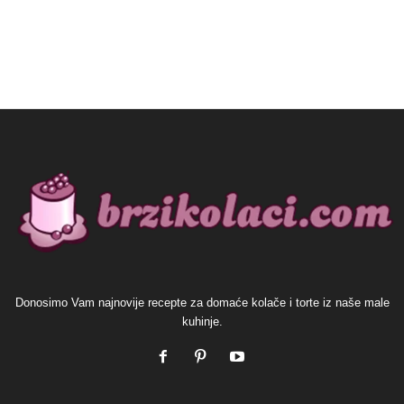
Donosimo Vam najnovije recepte za domaće kolače i torte iz naše male
kuhinje.