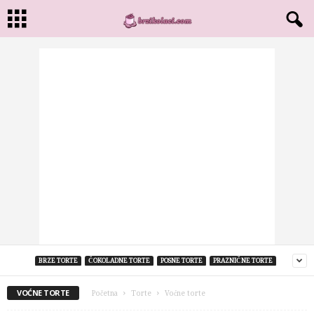
BRZE TORTE
ČOKOLADNE TORTE
POSNE TORTE
PRAZNIČNE TORTE
VOĆNE TORTE
Početna
Torte
Voćne torte