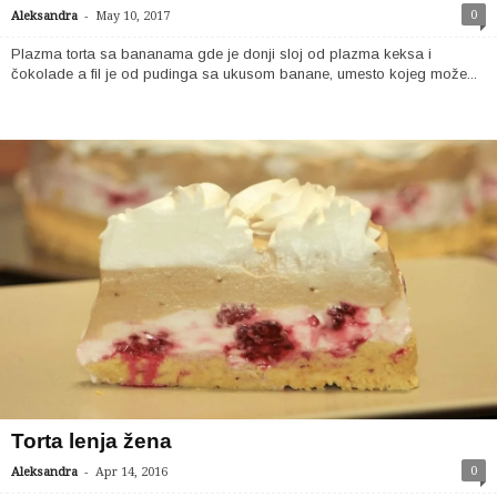
-
0
Aleksandra
May 10, 2017
Plazma torta sa bananama gde je donji sloj od plazma keksa i
čokolade a fil je od pudinga sa ukusom banane, umesto kojeg može...
Torta lenja žena
-
0
Aleksandra
Apr 14, 2016