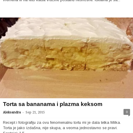
Torta sa bananama i plazma keksom
-
0
Aleksandra
Sep 21, 2015
Recept i fotografiju za ovu fenomenalnu tortu mi je dala tetka Milka.
Torta je jako izdašna, nije skupa, a veoma jednostavno se pravi.