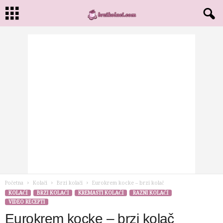
Početna
Kolači
Brzi kolači
Eurokrem kocke – brzi kolač
KOLAČI
BRZI KOLAČI
KREMASTI KOLAČI
RAZNI KOLAČI
VIDEO RECEPTI
Eurokrem kocke – brzi kolač