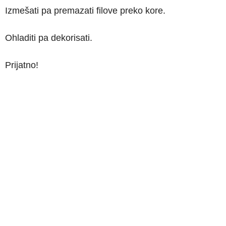
Izmešati pa premazati filove preko kore.
Ohladiti pa dekorisati.
Prijatno!