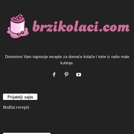
Donosimo Vam najnovije recepte za domaće kolače i torte iz naše male
kuhinje.
Prijatelji sajta
Mafini recepti