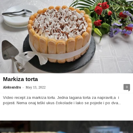
Markiza torta
-
0
Aleksandra
May 13, 2022
Video recept za markiza tortu. Jedna lagana torta za napraviti,a i
pojesti. Nema onaj teški ukus čokolade i lako se pojede i po dva...