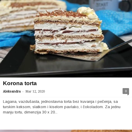
Korona torta
-
0
Aleksandra
Mar 12, 2020
Lagana, vazdušasta, jednostavna torta bez kuvanja i pečenja, sa
turskim keksom, slatkom i kiselom pavlako, i čokoladom. Za jednu
manju tortu, dimenzija 30 x 20...