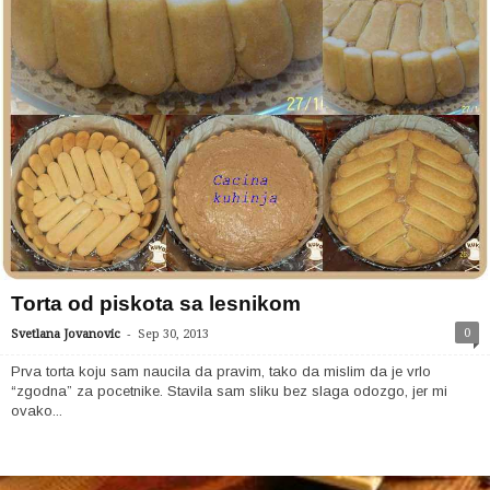
Torta od piskota sa lesnikom
-
0
Svetlana Jovanovic
Sep 30, 2013
Prva torta koju sam naucila da pravim, tako da mislim da je vrlo
“zgodna” za pocetnike. Stavila sam sliku bez slaga odozgo, jer mi
ovako...