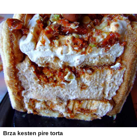
Brza kesten pire torta