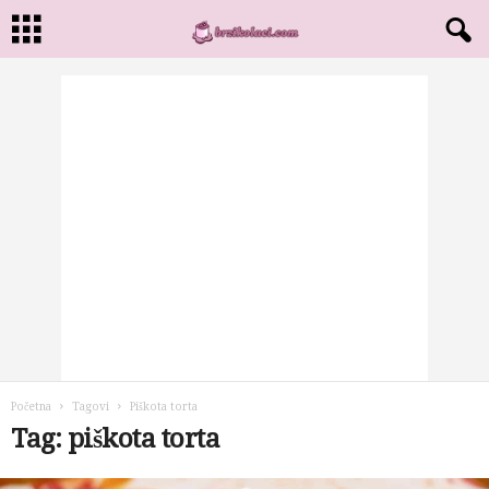
Početna
Tagovi
Piškota torta
Tag: piškota torta