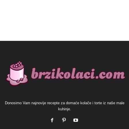
Donosimo Vam najnovije recepte za domaće kolače i torte iz naše male
kuhinje.