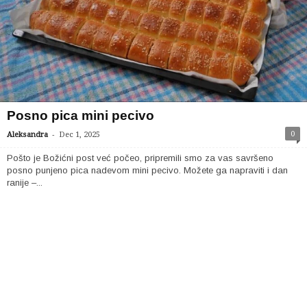
Posno pica mini pecivo
-
0
Aleksandra
Dec 1, 2025
Pošto je Božićni post već počeo, pripremili smo za vas savršeno
posno punjeno pica nadevom mini pecivo. Možete ga napraviti i dan
ranije –...