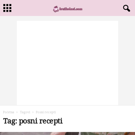
Početna
Tagovi
Posni recepti
Tag: posni recepti