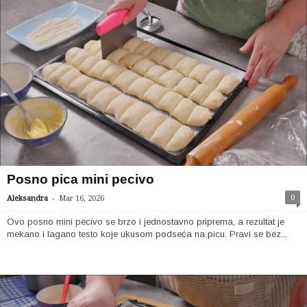
Posno pica mini pecivo
-
0
Aleksandra
Mar 16, 2026
Ovo posno mini pecivo se brzo i jednostavno priprema, a rezultat je
mekano i lagano testo koje ukusom podseća na picu. Pravi se bez...