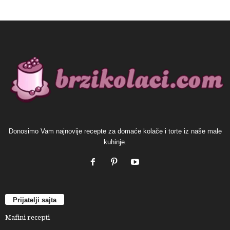
Donosimo Vam najnovije recepte za domaće kolače i torte iz naše male
kuhinje.
Prijatelji sajta
Mafini recepti