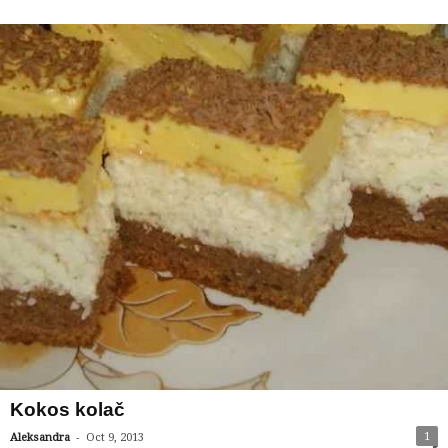
Kokos kolač
-
1
Aleksandra
Oct 9, 2013