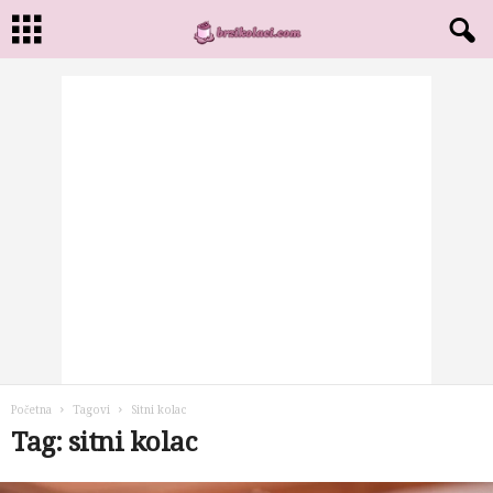
Početna
Tagovi
Sitni kolac
Tag: sitni kolac