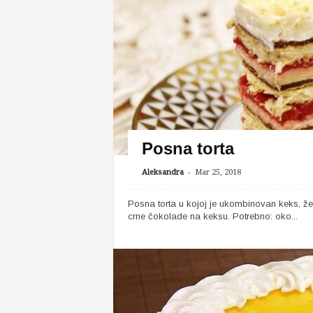
Posna torta
-
Aleksandra
Mar 25, 2018
Posna torta u kojoj je ukombinovan keks, že
crne čokolade na keksu. Potrebno: oko...