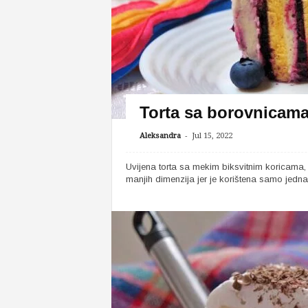
Torta sa borovnicam
-
Aleksandra
Jul 15, 2022
Uvijena torta sa mekim biksvitnim koricama,
manjih dimenzija jer je korištena samo jedna 