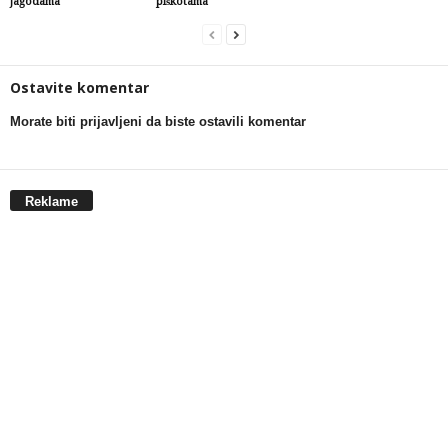
jagodama
piškotama
Ostavite komentar
Morate biti prijavljeni da biste ostavili komentar
Reklame