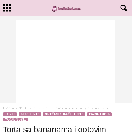
Početna
Torte
Brze torte
Torta sa bananama i gotovim korama
TORTE
BRZE TORTE
NEPEČENI KOLAČI I TORTE
RAZNE TORTE
VOĆNE TORTE
Torta sa bananama i gotovim