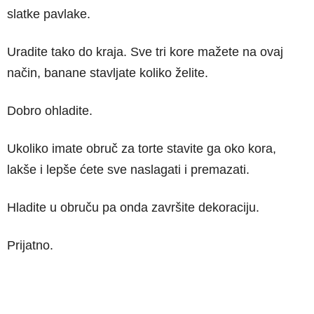
slatke pavlake.
Uradite tako do kraja. Sve tri kore mažete na ovaj
način, banane stavljate koliko želite.
Dobro ohladite.
Ukoliko imate obruč za torte stavite ga oko kora,
lakše i lepše ćete sve naslagati i premazati.
Hladite u obruču pa onda završite dekoraciju.
Prijatno.