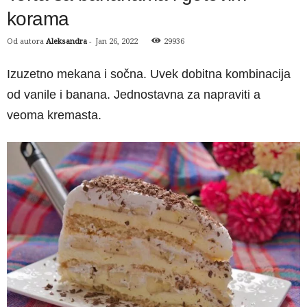
korama
Od autora
Aleksandra
-
Jan 26, 2022
29936
Izuzetno mekana i sočna. Uvek dobitna kombinacija
od vanile i banana. Jednostavna za napraviti a
veoma kremasta.