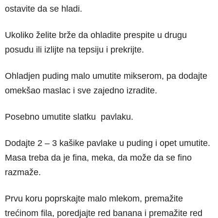
ostavite da se hladi.
Ukoliko želite brže da ohladite prespite u drugu
posudu ili izlijte na tepsiju i prekrijte.
Ohladjen puding malo umutite mikserom, pa dodajte
omekšao maslac i sve zajedno izradite.
Posebno umutite slatku pavlaku.
Dodajte 2 – 3 kašike pavlake u puding i opet umutite.
Masa treba da je fina, meka, da može da se fino
razmaže.
Prvu koru poprskajte malo mlekom, premažite
trećinom fila, poredjajte red banana i premažite red