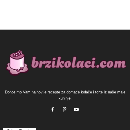
Donosimo Vam najnovije recepte za domaće kolače i torte iz naše male
kuhinje.