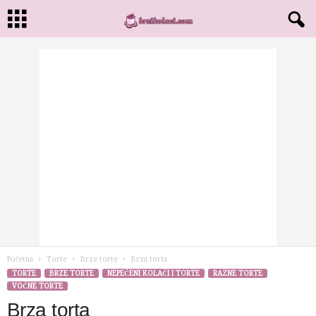
Početna
Torte
Brze torte
Brza torta
TORTE
BRZE TORTE
NEPEČENI KOLAČI I TORTE
RAZNE TORTE
VOĆNE TORTE
Brza torta