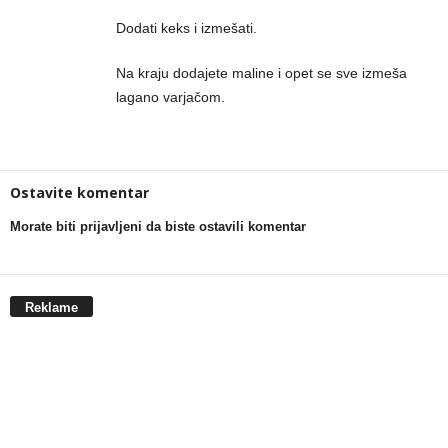
Dodati keks i izmešati.
Na kraju dodajete maline i opet se sve izmeša
lagano varjačom.
Ostavite komentar
Morate biti prijavljeni da biste ostavili komentar
Reklame