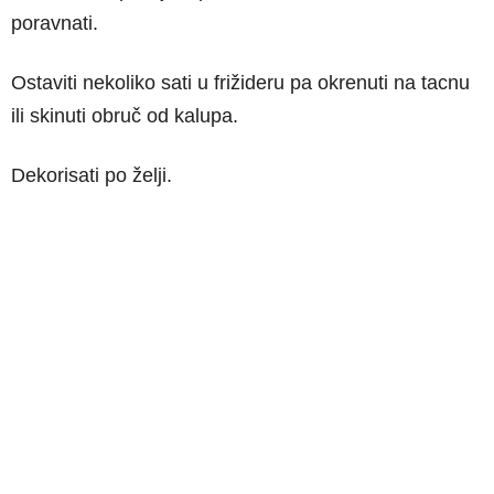
poravnati.
Ostaviti nekoliko sati u frižideru pa okrenuti na tacnu
ili skinuti obruč od kalupa.
Dekorisati po želji.