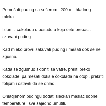
Pomešati puding sa šećerom i 200 ml hladnog
mleka.
Izlomiti čokoladu u posudu u koju ćete prebaciti
skuvani puding.
Kad mleko provri zakuvati puding i mešati dok se ne
zgusne.
Kada se zgusnuo skloniti sa vatre, preliti preko
čokolade, pa mešati doks e čokolada ne otopi, prekriti
folijom i ostaviti da se ohladi.
Ohladjenom pudingu dodati sieckan maslac sobne
temperature i sve zajedno umutiti.