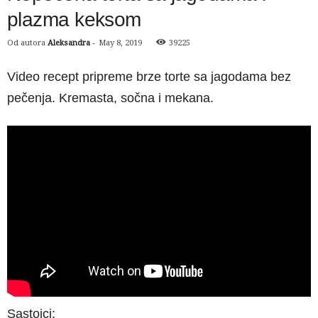
plazma keksom
Od autora
Aleksandra
-
May 8, 2019
39225
Video recept pripreme brze torte sa jagodama bez
pečenja. Kremasta, sočna i mekana.
Sastojci: