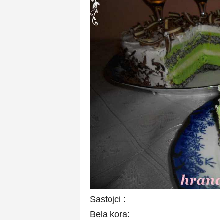
Sastojci :
Bela kora: