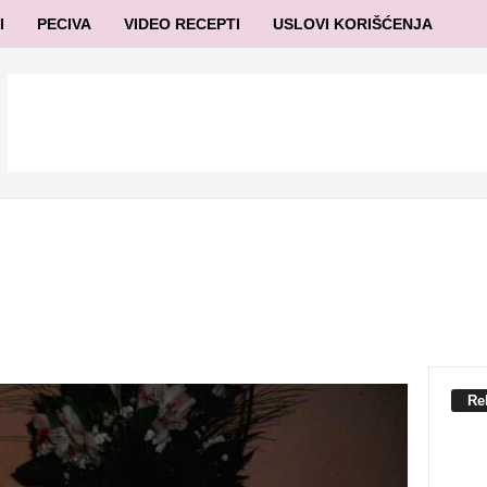
I
PECIVA
VIDEO RECEPTI
USLOVI KORIŠĆENJA
Re