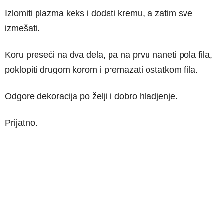
Izlomiti plazma keks i dodati kremu, a zatim sve
izmešati.
Koru preseći na dva dela, pa na prvu naneti pola fila,
poklopiti drugom korom i premazati ostatkom fila.
Odgore dekoracija po želji i dobro hladjenje.
Prijatno.