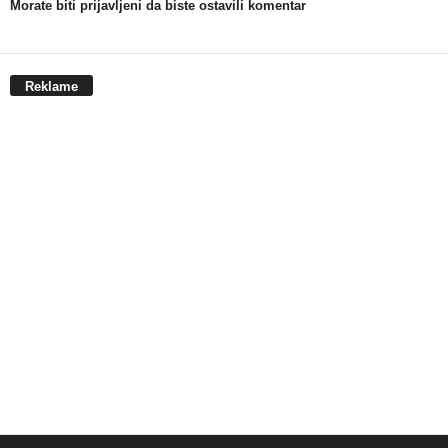
Morate biti prijavljeni da biste ostavili komentar
Reklame