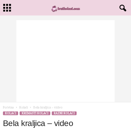
Početna
Kolači
Bela kraljica – video
KOLAČI
KREMASTI KOLAČI
RAZNI KOLAČI
Bela kraljica – video