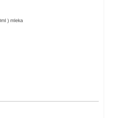
0ml ) mleka