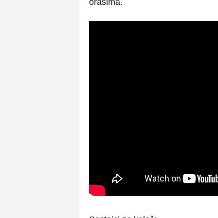
orasima.