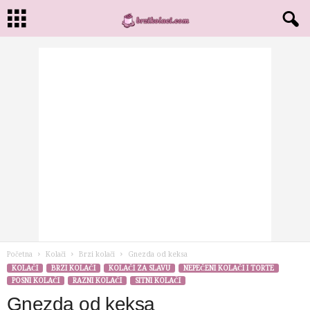
Početna
Kolači
Brzi kolači
Gnezda od keksa
KOLAČI
BRZI KOLAČI
KOLAČI ZA SLAVU
NEPEČENI KOLAČI I TORTE
POSNI KOLAČI
RAZNI KOLAČI
SITNI KOLAČI
Gnezda od keksa