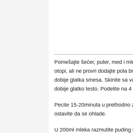
Pomešajte šećer, puter, med i mle
otopi, ali ne provri dodajte pola
dobije glatka smesa. Skinite sa 
dobije glatko testo. Podelite na 
Pecite 15-20minuta u prethodno z
ostavite da se ohlade.
U 200ml mleka razmutite puding i 