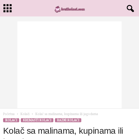
Početna
Kolači
Kolač sa malinama, kupinama ili jagodama
KOLAČI
KREMASTI KOLAČI
RAZNI KOLAČI
Kolač sa malinama, kupinama ili