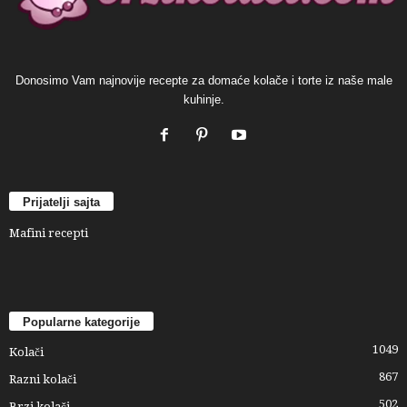
Donosimo Vam najnovije recepte za domaće kolače i torte iz naše male
kuhinje.
Prijatelji sajta
Mafini recepti
Popularne kategorije
1049
Kolači
867
Razni kolači
502
Brzi kolači