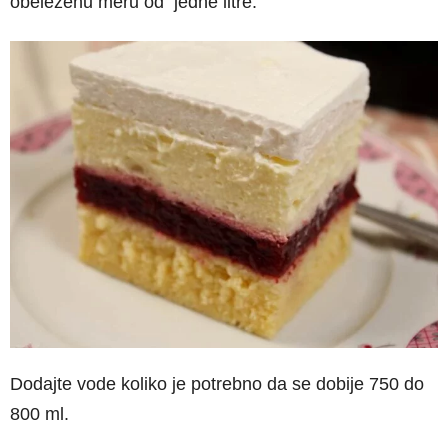
obeleženu meru od jedne litre.
Dodajte vode koliko je potrebno da se dobije 750 do
800 ml.