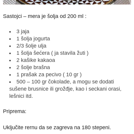
Sastojci – mera je šolja od 200 ml :
3 jaja
1 šolja jogurta
2/3 šolje ulja
1 šolja šećera ( ja stavila žuti )
2 kašike kakaoa
2 šolje brašna
1 prašak za pecivo ( 10 gr )
500 – 100 gr čokolade, a mogu se dodati
sušene brusnice ili grožđje, kao i seckani orasi,
lešnici itd.
Priprema:
Uključite rernu da se zagreva na 180 stepeni.