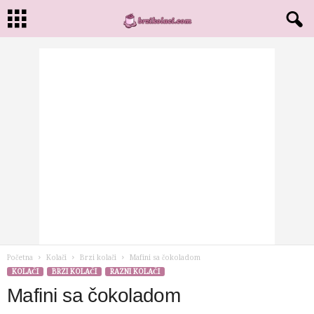
Početna
Kolači
Brzi kolači
Mafini sa čokoladom
KOLAČI
BRZI KOLAČI
RAZNI KOLAČI
Mafini sa čokoladom