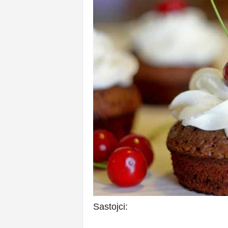
Sastojci: