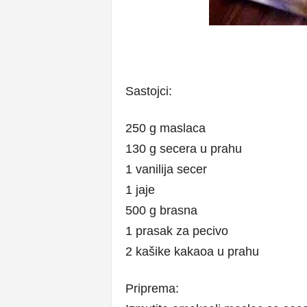
Sastojci:
250 g maslaca
130 g secera u prahu
1 vanilija secer
1 jaje
500 g brasna
1 prasak za pecivo
2 kašike kakaoa u prahu
Priprema: