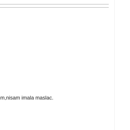
om,nisam imala maslac.