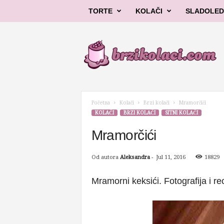
TORTE
KOLAČI
SLADOLED
B
r
z
i
k
o
l
Početna
Kolači
Brzi kolači
Mramorčići
a
KOLAČI
BRZI KOLAČI
SITNI KOLAČI
č
i
Mramorčići
Od autora
Aleksandra
-
Jul 11, 2016
18829
Mramorni keksići. Fotografija i re