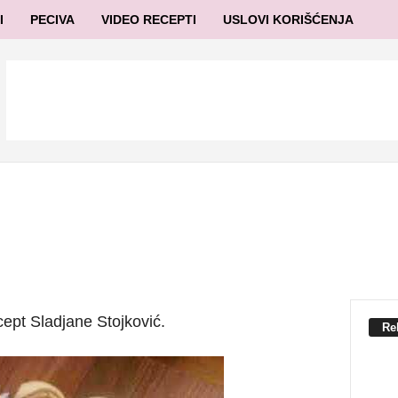
I
PECIVA
VIDEO RECEPTI
USLOVI KORIŠĆENJA
cept Sladjane Stojković.
Re