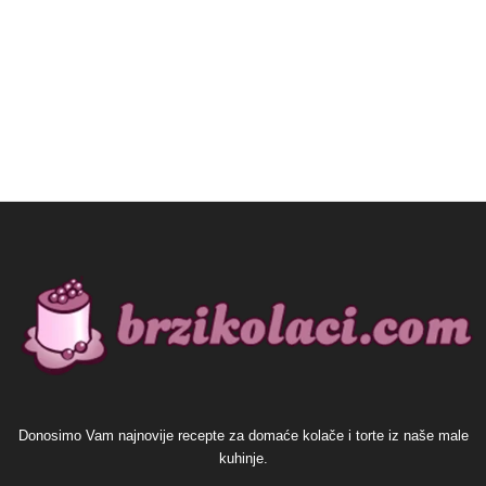
Donosimo Vam najnovije recepte za domaće kolače i torte iz naše male
kuhinje.