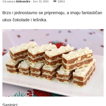
Od autora
Aleksandra
-
Dec 10, 2016
22814
Brzo i jednostavno se pripremaju, a imaju fantastičan
ukus čokolade i lešnika.
Sastojci: