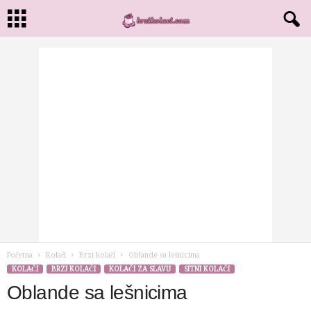
Početna
Kolači
Brzi kolači
Oblande sa lešnicima
KOLAČI
BRZI KOLAČI
KOLAČI ZA SLAVU
SITNI KOLAČI
Oblande sa lešnicima