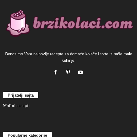
Donosimo Vam najnovije recepte za domaće kolače i torte iz naše male
kuhinje.
Prijatelji sajta
Mafini recepti
Popularne kategorije