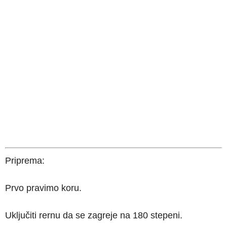
Priprema:
Prvo pravimo koru.
Uključiti rernu da se zagreje na 180 stepeni.