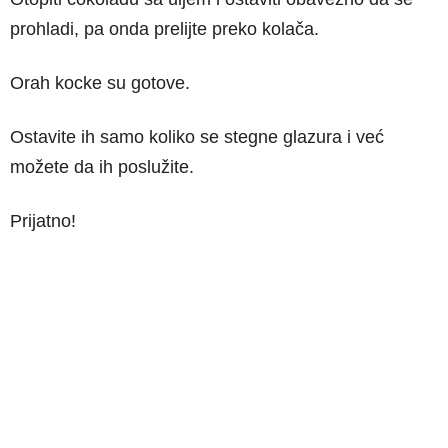
prohladi, pa onda prelijte preko kolača.
Orah kocke su gotove.
Ostavite ih samo koliko se stegne glazura i već
možete da ih poslužite.
Prijatno!