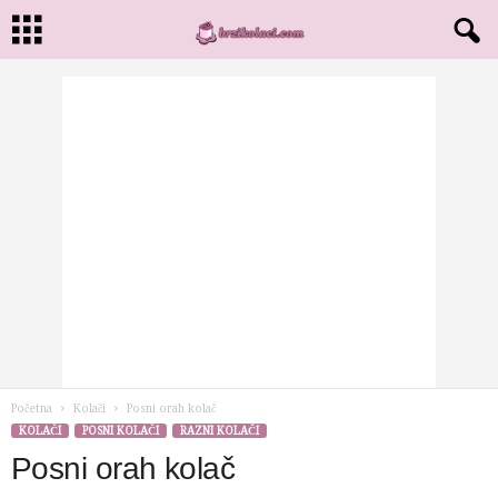
Početna
Kolači
Posni orah kolač
KOLAČI
POSNI KOLAČI
RAZNI KOLAČI
Posni orah kolač