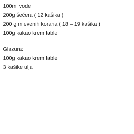
100ml vode
200g šećera ( 12 kašika )
200 g mlevenih koraha ( 18 – 19 kašika )
100g kakao krem table
Glazura:
100g kakao krem table
3 kašike ulja