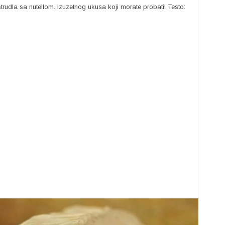
rudla sa nutellom. Izuzetnog ukusa koji morate probati! Testo: