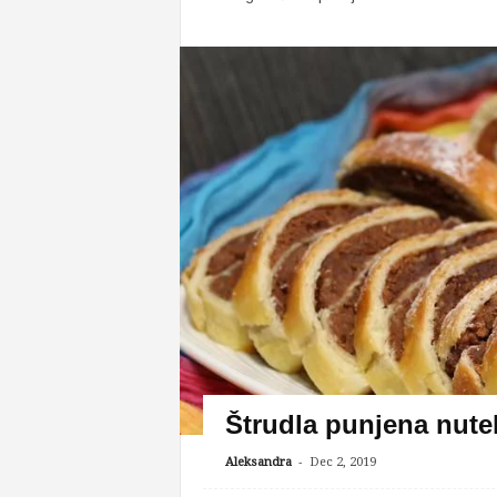
Štrudla punjena nute
-
Aleksandra
Dec 2, 2019