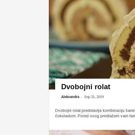
Dvobojni rolat
-
Aleksandra
Sep 21, 2019
Dvobojni rolat predstavlja kombinaciju šare
čokoladom. Pored ovog predlažem vam fantas