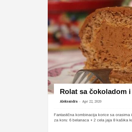
Rolat sa čokoladom i
-
Aleksandra
Apr 22, 2020
Fantastična kombinacija korice sa orasima
za koru: 6 belanaca + 2 cela jaja 8 kašika kri