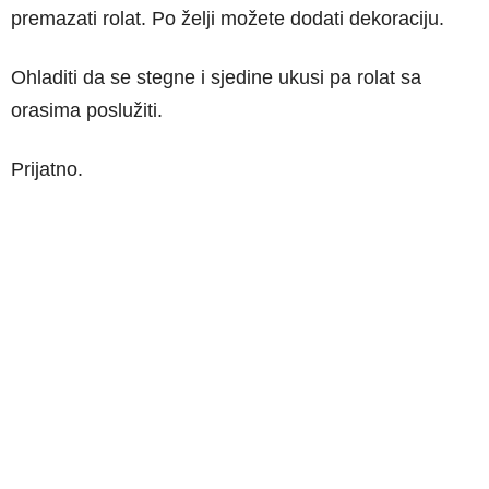
premazati rolat. Po želji možete dodati dekoraciju.
Ohladiti da se stegne i sjedine ukusi pa rolat sa
orasima poslužiti.
Prijatno.