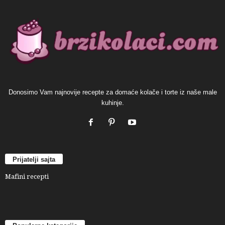
Donosimo Vam najnovije recepte za domaće kolače i torte iz naše male
kuhinje.
Prijatelji sajta
Mafini recepti