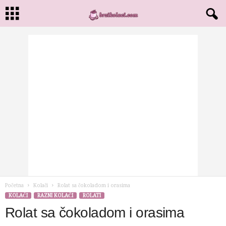
Početna
Kolači
Rolat sa čokoladom i orasima
KOLAČI
RAZNI KOLAČI
ROLATI
Rolat sa čokoladom i orasima