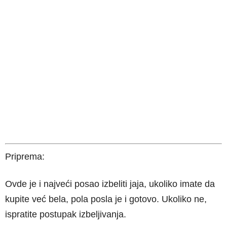
Priprema:
Ovde je i najveći posao izbeliti jaja, ukoliko imate da
kupite već bela, pola posla je i gotovo. Ukoliko ne,
ispratite postupak izbeljivanja.