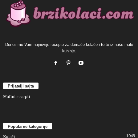
Donosimo Vam najnovije recepte za domaće kolače i torte iz naše male
kuhinje.
Prijatelji sajta
Mafini recepti
Popularne kategorije
1049
Kolači