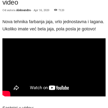
video
Od autora
Aleksandra
-
Apr 16, 2020
7120
Nova tehnika farbanja jaja, vrlo jednostavna i lagana.
Ukoliko imate već bela jaja, pola posla je gotovo!
Sastojci u videu: