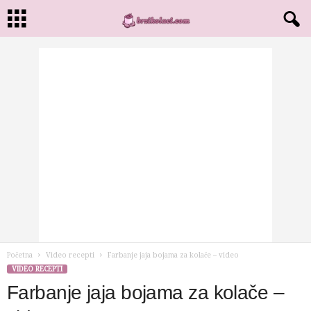
Početna
Video recepti
Farbanje jaja bojama za kolače – video
VIDEO RECEPTI
Farbanje jaja bojama za kolače –