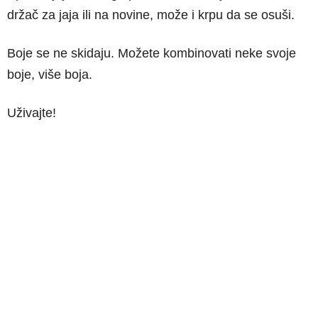
držač za jaja ili na novine, može i krpu da se osuši.
Boje se ne skidaju. Možete kombinovati neke svoje
boje, više boja.
Uživajte!