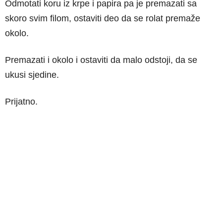
Odmotati koru iz krpe i papira pa je premazati sa
skoro svim filom, ostaviti deo da se rolat premaže
okolo.
Premazati i okolo i ostaviti da malo odstoji, da se
ukusi sjedine.
Prijatno.