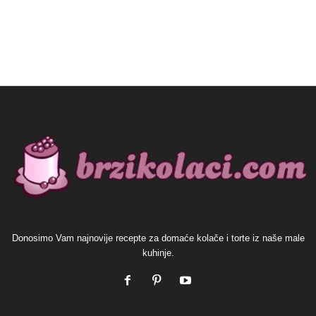
Donosimo Vam najnovije recepte za domaće kolače i torte iz naše male
kuhinje.