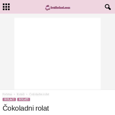
Početna
Kolači
Čokoladni rolat
KOLAČI
ROLATI
Čokoladni rolat