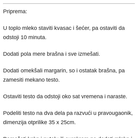
Priprema:
U toplo mleko staviti kvasac i šećer, pa ostaviti da
odstoji 10 minuta.
Dodati pola mere brašna i sve izmešati.
Dodati omekšali margarin, so i ostatak brašna, pa
zamesiti mekano testo.
Ostaviti testo da odstoji oko sat vremena i naraste.
Podeliti testo na dva dela pa razvući u pravougaonik,
dimenzija otprilike 35 x 25cm.