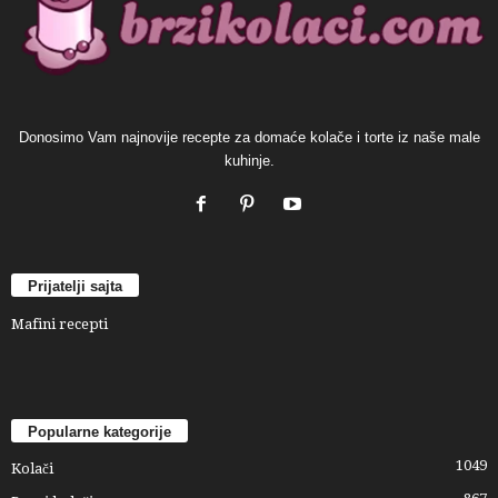
Donosimo Vam najnovije recepte za domaće kolače i torte iz naše male
kuhinje.
Prijatelji sajta
Mafini recepti
Popularne kategorije
1049
Kolači