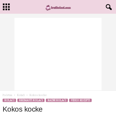
Početna
Kolači
Kokos kocke
KOLAČI
KREMASTI KOLAČI
RAZNI KOLAČI
VIDEO RECEPTI
Kokos kocke