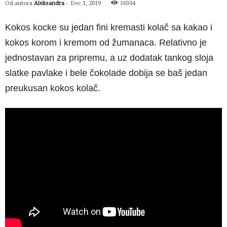
Od autora
Aleksandra
-
Dec 1, 2019
16304
Kokos kocke su jedan fini kremasti kolač sa kakao i
kokos korom i kremom od žumanaca. Relativno je
jednostavan za pripremu, a uz dodatak tankog sloja
slatke pavlake i bele čokolade dobija se baš jedan
preukusan kokos kolač.